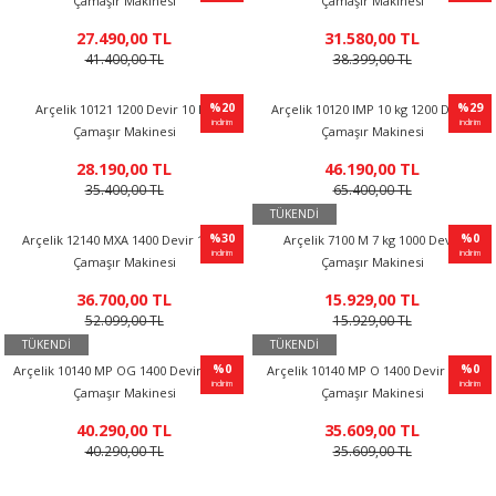
Çamaşır Makinesi
Çamaşır Makinesi
%23
27.490,00 TL
31.580,00 TL
indirim
41.400,00 TL
38.399,00 TL
Arçelik 10121 1200 Devir 10 Kg
Arçelik 10120 IMP 10 kg 1200 Devir
Çamaşır Makinesi
Çamaşır Makinesi
28.190,00 TL
46.190,00 TL
35.400,00 TL
65.400,00 TL
%0
TÜKENDİ
indirim
Arçelik 12140 MXA 1400 Devir 12 kg
Arçelik 7100 M 7 kg 1000 Devir
Çamaşır Makinesi
Çamaşır Makinesi
36.700,00 TL
15.929,00 TL
52.099,00 TL
15.929,00 TL
TÜKENDİ
TÜKENDİ
Arçelik 10140 MP OG 1400 Devir 10 kg
Arçelik 10140 MP O 1400 Devir 10 kg
%34
Çamaşır Makinesi
Çamaşır Makinesi
indirim
40.290,00 TL
35.609,00 TL
40.290,00 TL
35.609,00 TL