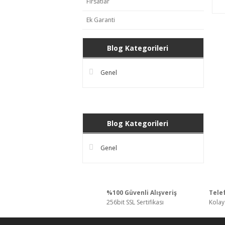
Fırsatlar
Ek Garanti
Blog Kategorileri
Genel
Blog Kategorileri
Genel
%100 Güvenli Alışveriş
Telef
256bit SSL Sertifikası
Kolay