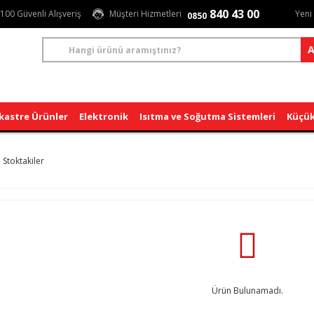
840 43 00
100 Güvenli Alışveriş
Müşteri Hizmetleri
Yeni
0850
A
kastre Ürünler
Elektronik
Isıtma ve Soğutma Sistemleri
Küçük
Stoktakiler
Ürün Bulunamadı.