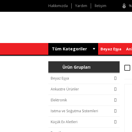
Hakkımızda
Yardım
İletişim
%
Tüm Kategoriler
Beyaz Eşya
An
Ürün Grupları
Beyaz Eşya
Ankastre Ürünler
Elektronik
Isıtma ve Soğutma Sistemleri
Küçük Ev Aletleri