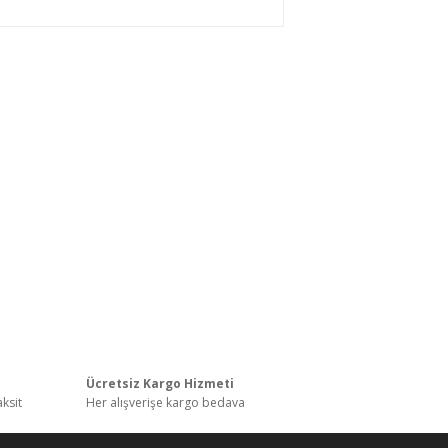
ı
Ücretsiz Kargo Hizmeti
aksit
Her alışverişe kargo bedava