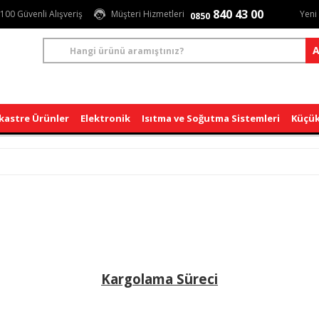
840 43 00
100 Güvenli Alışveriş
Müşteri Hizmetleri
Yeni
0850
A
kastre Ürünler
Elektronik
Isıtma ve Soğutma Sistemleri
Küçük
Kargolama Süreci