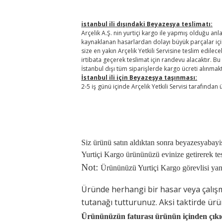
istanbul ili dışındaki Beyazeşya teslimatı:
Arçelik A.Ş. nin yurtiçi kargo ile yapmış olduğu a
kaynaklanan hasarlardan dolayı büyük parçalar için 
size en yakın Arçelik Yetkili Servisine teslim edilecek
irtibata geçerek teslimat için randevu alacaktır. Bu 
İstanbul dışı tüm siparişlerde kargo ücreti alınmak
İstanbul ili için Beyazeşya taşınması:
2-5 iş günü içinde Arçelik Yetkili Servisi tarafından
Siz ürünü satın aldıktan sonra beyazesyabayi
Yurtiçi Kargo
ürününüzü evinize getirerek tesl
Not:
Ürününüzü Yurtiçi Kargo görevlisi ya
Üründe herhangi bir hasar veya çalış
tutanağı tutturunuz. Aksi taktirde ürü
Ürününüzün faturası ürünün içinden çıkıc