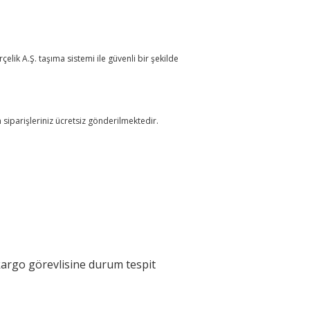
lik A.Ş. taşıma sistemi ile güvenli bir şekilde
üm siparişleriniz ücretsiz gönderilmektedir.
argo görevlisine durum tespit