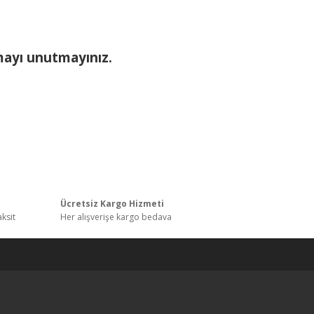
mayı unutmayınız.
ı
Ücretsiz Kargo Hizmeti
aksit
Her alışverişe kargo bedava