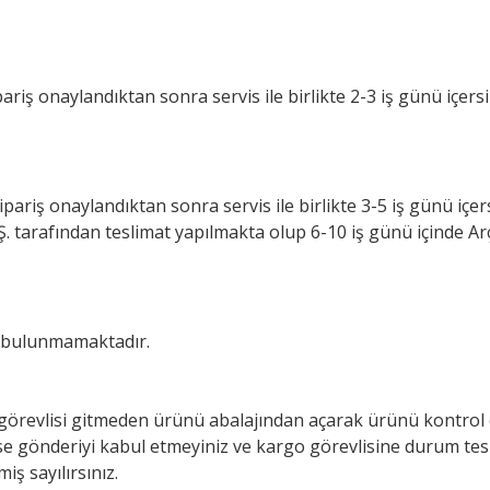
pariş onaylandıktan sonra servis ile birlikte 2-3 iş günü içe
ipariş onaylandıktan sonra servis ile birlikte 3-5 iş günü iç
.Ş. tarafından teslimat yapılmakta olup 6-10 iş günü içinde Arç
z bulunmamaktadır.
görevlisi gitmeden ürünü abalajından açarak ürünü kontrol 
 gönderiyi kabul etmeyiniz ve kargo görevlisine durum tespi
ş sayılırsınız.