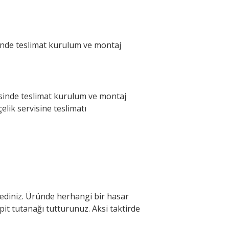
rsinde teslimat kurulum ve montaj
ersinde teslimat kurulum ve montaj
elik servisine teslimatı
ediniz. Üründe herhangi bir hasar
t tutanağı tutturunuz. Aksi taktirde