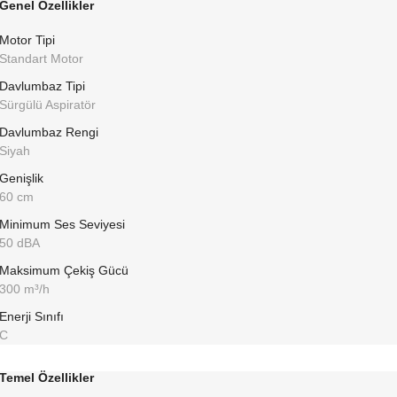
Genel Özellikler
Motor Tipi
Standart Motor
Davlumbaz Tipi
Sürgülü Aspiratör
Davlumbaz Rengi
Siyah
Genişlik
60 cm
Minimum Ses Seviyesi
50 dBA
Maksimum Çekiş Gücü
300 m³/h
Enerji Sınıfı
C
Temel Özellikler