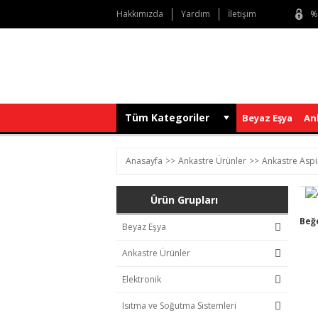
Hakkımızda
Yardım
İletişim
%
Tüm Kategoriler
Beyaz Eşya
An
Anasayfa
Ankastre Ürünler
Ankastre Aspi
Ürün Grupları
Beğ
Beyaz Eşya
Ankastre Ürünler
Elektronik
Isıtma ve Soğutma Sistemleri