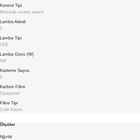
Kontrol Tipi
Mekanik-rocker switch
Lamba Adedi
2
Lamba Tipi
LED
Lamba Gücü (W)
4W
Kademe Sayısı
3
Karbon Filtre
Opsiyonel
Filtre Tipi
Çelik Kaset
Ölçüler
Ağırlık