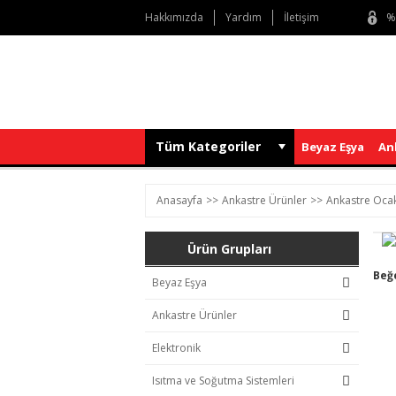
Hakkımızda
Yardım
İletişim
%
Tüm Kategoriler
Beyaz Eşya
An
Anasayfa
Ankastre Ürünler
Ankastre Ocak
Ürün Grupları
Beğ
Beyaz Eşya
Ankastre Ürünler
Elektronik
Isıtma ve Soğutma Sistemleri