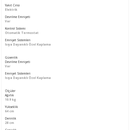
Yakıt Cinsi
Elektrik
Devrilme Emniyeti
Var
Kontrol Sistemi
Otomatik Termostat
Emniyet Sistemleri
Isıya Dayanıklı Özel Kaplama
Güvenlik
Devrilme Emniyeti
Var
Emniyet Sistemleri
Isıya Dayanıklı Özel Kaplama
Ölçüler
Ağırlık
10.9 kg
Yükseklik
64 cm
Derinlik
28 cm