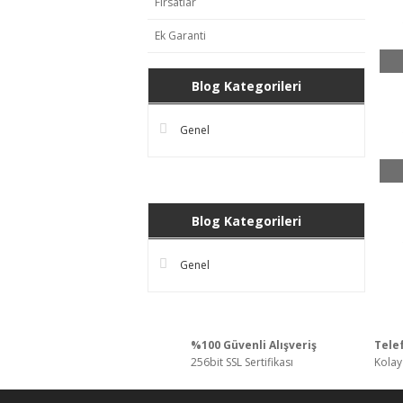
Fırsatlar
Ek Garanti
Blog Kategorileri
Genel
Blog Kategorileri
Genel
%100 Güvenli Alışveriş
Telef
256bit SSL Sertifikası
Kolay